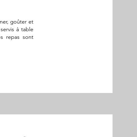
ner, goûter et
servis à table
es repas sont