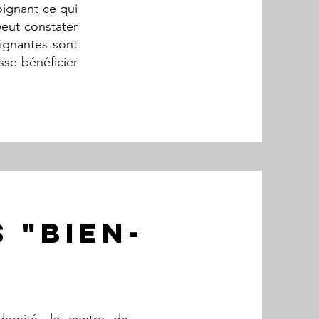
ignant ce qui
peut constater
oignantes sont
sse bénéficier
 "bien-