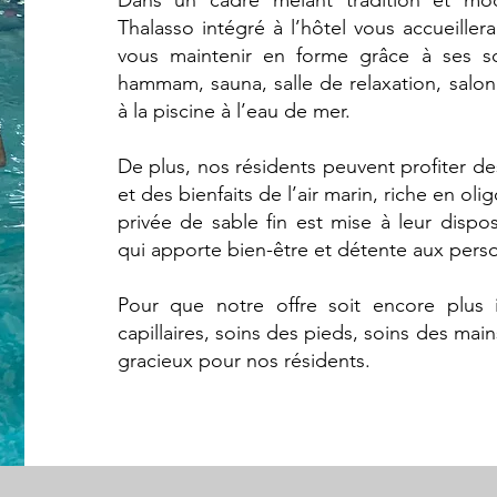
Dans un cadre mêlant tradition et mod
Thalasso intégré à l’hôtel vous accueille
vous maintenir en forme grâce à ses 
hammam, sauna, salle de relaxation, salon 
à la piscine à l’eau de mer.
De plus, nos résidents peuvent profiter de
et des bienfaits de l’air marin, riche en o
privée de sable fin est mise à leur dispos
qui apporte bien-être et détente aux pers
Pour que notre offre soit encore plus i
capillaires, soins des pieds, soins des mai
gracieux pour nos résidents.