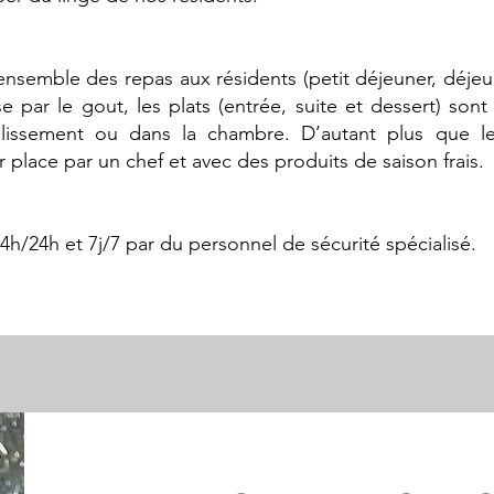
ensemble des repas aux résidents (petit déjeuner, déjeu
e par le gout, les plats (entrée, suite et dessert) sont 
ablissement ou dans la chambre. D’autant plus que l
place par un chef et avec des produits de saison frais.
4h/24h et 7j/7 par du personnel de sécurité spécialisé.