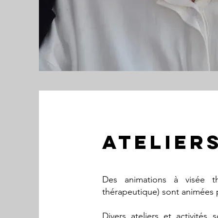
ATELIERS
Des animations à visée thé
thérapeutique) sont animées 
Divers ateliers et activités