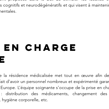
es cognitifs et neurodégénératifs et qui visent à mainte
mentales.
E EN CHARGE
e
de la
résidence médicalisée
met tout en œuvre afin de s
fait d’avoir un personnel nombreux et expérimenté garan
 Europe. L’équipe soignante s’occupe de la prise en c
 : distribution des médicaments, changement des
 hygiène corporelle, etc.