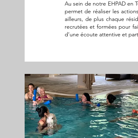
Au sein de notre EHPAD en Tu
permet de réaliser les actio
ailleurs, de plus chaque rési
recrutées et formées pour fa
d’une écoute attentive et pa