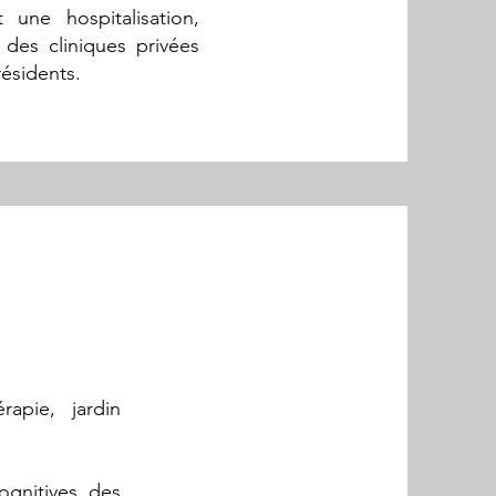
une hospitalisation,
des cliniques privées
ésidents.
rapie, jardin
ognitives des