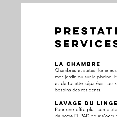
PRESTAT
service
LA CHAMBRE
Chambres et suites, lumineus
mer, jardin ou sur la piscine
et de toilette séparées. Le
besoins des résidents.
LAVAGE DU LING
Pour une offre plus complète
de notre EHPAD pour s’occupe