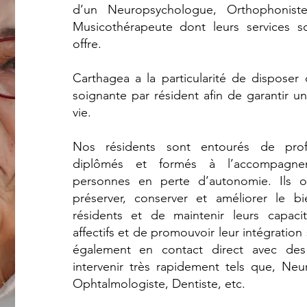
d’un Neuropsychologue, Orthophoniste
Musicothérapeute dont leurs services s
offre.
Carthagea a la particularité de disposer 
soignante par résident afin de garantir u
vie.
Nos résidents sont entourés de prof
diplômés et formés à l’accompagne
personnes en perte d’autonomie. Ils on
préserver, conserver et améliorer le b
résidents et de maintenir leurs capaci
affectifs et de promouvoir leur intégrati
également en contact direct avec des 
intervenir très rapidement tels que, Neu
Ophtalmologiste, Dentiste, etc.