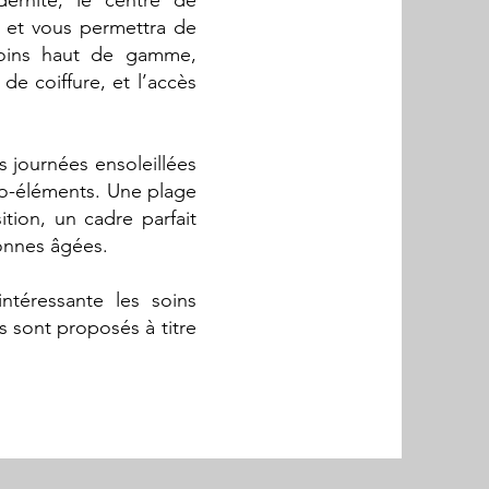
ernité, le centre de
ra et vous permettra de
soins haut de gamme,
de coiffure, et l’accès
s journées ensoleillées
ligo-éléments. Une plage
ition, un cadre parfait
onnes âgées.
ntéressante les soins
ns sont proposés à titre