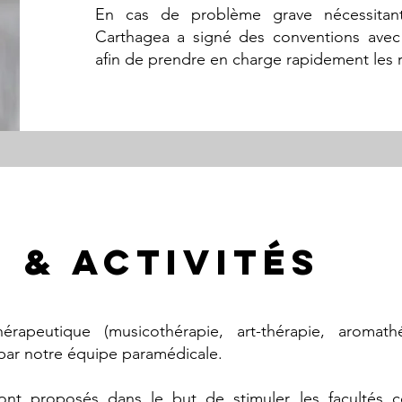
En cas de problème grave nécessitant 
Carthagea a signé des conventions avec 
afin de prendre en charge rapidement les r
 & activités
rapeutique (musicothérapie, art-thérapie, aromathé
par notre équipe paramédicale.
 sont proposés dans le but de stimuler les facultés c