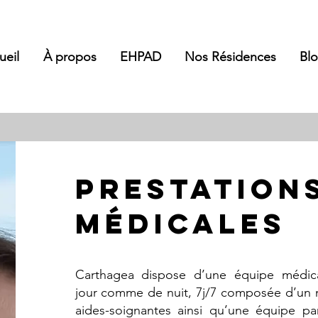
ueil
À propos
EHPAD
Nos Résidences
Bl
PRESTATION
Médicales
Carthagea dispose d’une équipe médica
jour comme de nuit, 7j/7 composée d’un m
aides-soignantes ainsi qu’une équipe p