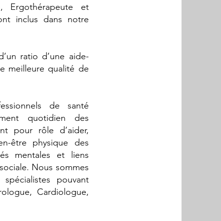
, Ergothérapeute et
ont inclus dans notre
d’un ratio d’une aide-
ne meilleure qualité de
essionnels de santé
ment quotidien des
t pour rôle d’aider,
ien-être physique des
tés mentales et liens
on sociale. Nous sommes
spécialistes pouvant
rologue, Cardiologue,