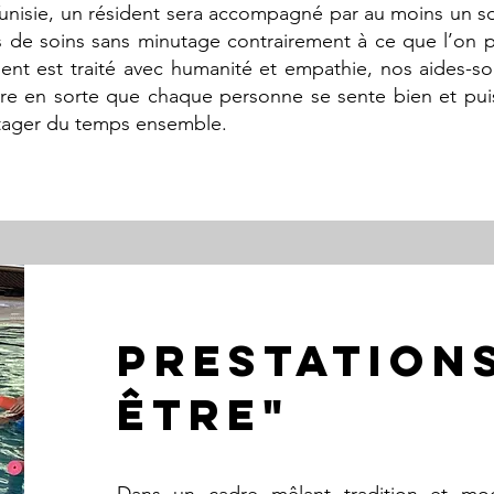
nisie, un résident sera accompagné par au moins un so
ns de soins sans minutage contrairement à ce que l’on 
dent est traité avec humanité et empathie, nos aides-s
ire en sorte que chaque personne se sente bien et pui
rtager du temps ensemble.
PRESTATIONS
être"