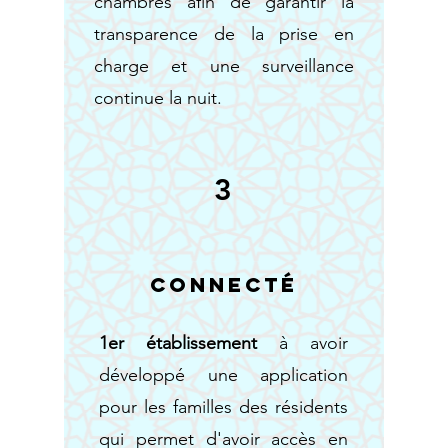
chambres afin de garantir la
transparence de la prise en
charge et une surveillance
continue la nuit.
3
Connecté
1er établissement
à avoir
développé une application
pour les familles des résidents
qui permet
d'avoir accès en