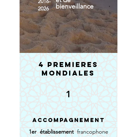
2016-
bienveillance
2026
4 PREMIERES
MONDIALES
1
Accompagnement
1er établissement
francophone