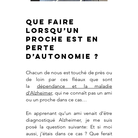
QUE FAIRE
LORSQU’UN
PROCHE EST EN
PERTE
D’AUTONOMIE ?
Chacun de nous est touché de près ou
de loin par ces fléaux que sont
la
dépendance et la mala
die
d’Alzheimer
, qui ne connaît pas un ami
ou un proche dans ce cas…
En apprenant qu’un ami venait d’être
diagnostiqué Alzheimer, je me suis
posé la question suivante: Et si moi
aussi, j’étais dans ce cas ? Que ferait